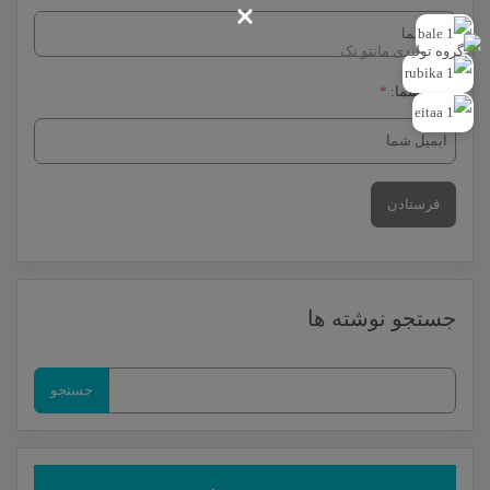
×
ایمیل شما:
*
جستجو نوشته ها
جستجو
برای: