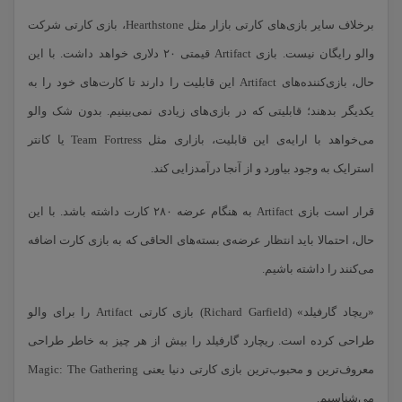
برخلاف سایر بازی‌های کارتی بازار مثل Hearthstone، بازی کارتی شرکت
والو رایگان نیست. بازی Artifact قیمتی ۲۰ دلاری خواهد داشت. با این
حال، بازی‌کننده‌های Artifact این قابلیت را دارند تا کارت‌های خود را به
یکدیگر بدهند؛ قابلیتی که در بازی‌های زیادی نمی‌بینیم. بدون شک والو
می‌خواهد با ارایه‌ی این قابلیت، بازاری مثل Team Fortress یا کانتر
استرایک به وجود بیاورد و از آنجا درآمدزایی کند.
قرار است بازی Artifact به هنگام عرضه ۲۸۰ کارت داشته باشد. با این
حال، احتمالا باید انتظار عرضه‌ی بسته‌های الحاقی که به بازی کارت اضافه
می‌کنند را داشته باشیم.
«ریچاد گارفیلد» (Richard Garfield) بازی کارتی Artifact را برای والو
طراحی کرده است. ریچارد گارفیلد را بیش از هر چیز به خاطر طراحی
معروف‌ترین و محبوب‌ترین بازی کارتی دنیا یعنی Magic: The Gathering
می‌شناسیم.