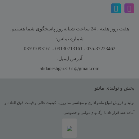
هفت روز هفته ، 24 ساعت شبانه‌روز پاسخگوی شما هستیم.
شماره تماس:
035-37223462 - 09130713161 - 03591093161
آدرس ایمیل:
alidaneshgar3161@gmail.com
پخش و تولیدی مانتو
تولید و فروش انواع مانتو اداری و مجلسی مد روز با کیفیت عالی و قیمت فوق العاده و
آماده عقد قرار داد با ارگانهای دولتی و خصوصی.