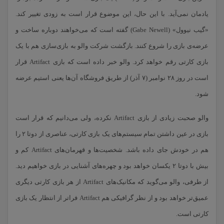
یادمان نمی‌آید. با این حال، این موضوع قرار است به زودی تغییر کند.
«گیب نیوول» (Gabe Newell) گفته است که می‌خواهند دوباره ساخت و
عرضه‌ی بازی را شروع کنند. بازگشت شرکت والو به بازی‌سازی هم با یک
بازی کارتی رقم خواهد کرد. والو خبر داده است که بازی Artifact قرار
است در روز ۲۸ نوامبر (۷ آذر) از طریق فروشگاه آن‌ها یعنی استیم عرضه
شود.
والو صحبت زیادی از بازی Artifact نکرده، ولی می‌دانیم که قرار است
بازی در عین داشتن تمام سیستم‌های یک بازی کارتی، عناصری از دوتا ۲ را
هم در خودش جای داده باشد. شخصیت‌ها و قهرمان‌های Artifact کم و
بیش با دوتا ۲ یکسان خواهد بود و چهره‌های آشنایی در بازی خواهیم دید.
از طرفی، والو می‌گوید که مکانیک‌های Artifact از هر بازی کارتی دیگری
عمیق‌تر خواهد بود و از نظر گرافیکی هم Artifact فراتر از انتظار یک بازی
کارتی است.