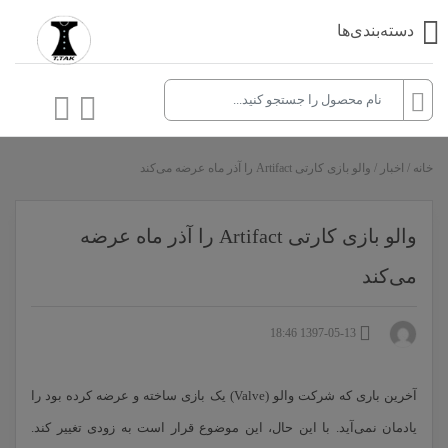
دسته‌بندی‌ها
خانه
/
اخبار
/
والو بازی کارتی Artifact را آذر ماه عرضه می‌کند
والو بازی کارتی Artifact را آذر ماه عرضه
می‌کند
1397-05-13 18:46
آخرین باری که شرکت والو (Valve) یک بازی ساخته و عرضه کرده بود را
یادمان نمی‌آید. با این حال، این موضوع قرار است به زودی تغییر کند.