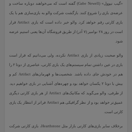
«گیب نیوول» (Gabe Newell) گفته است که می‌خواهند دوباره ساخت و
عرضه‌ی بازی را شروع کنند. بازگشت شرکت والو به بازی‌سازی هم با یک
بازی کارتی رقم خواهد کرد. والو خبر داده است که بازی Artifact قرار
است در روز ۲۸ نوامبر (۷ آذر) از طریق فروشگاه آن‌ها یعنی استیم عرضه
شود.
والو صحبت زیادی از بازی Artifact نکرده، ولی می‌دانیم که قرار است
بازی در عین داشتن تمام سیستم‌های یک بازی کارتی، عناصری از دوتا ۲ را
هم در خودش جای داده باشد. شخصیت‌ها و قهرمان‌های Artifact کم و
بیش با دوتا ۲ یکسان خواهد بود و چهره‌های آشنایی در بازی خواهیم دید.
از طرفی، والو می‌گوید که مکانیک‌های Artifact از هر بازی کارتی دیگری
عمیق‌تر خواهد بود و از نظر گرافیکی هم Artifact فراتر از انتظار یک بازی
کارتی است.
برخلاف سایر بازی‌های کارتی بازار مثل Hearthstone، بازی کارتی شرکت