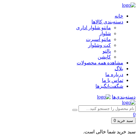
خانه
دسته‌بندی کالاها
مانتو شلوار اداری
شلوار
مانتو اسپرت
کت وشلوار
پالتو
کاپشن
مشاهده همه محصولات
بلاگ
درباره ما
تماس با ما
شگفت‌انگیزها
دسته‌بندی‌ها
0
سبد خرید
0
سبد خرید شما خالی است.