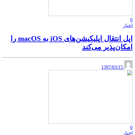
0
اخبار
اپل انتقال اپلیکیشن‌های iOS به macOS را
امکان‌پذیر می‌کند
1397/03/15
0
اخبار