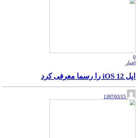
0
اخبار
اپل iOS 12 را رسما معرفی کرد
1397/03/15