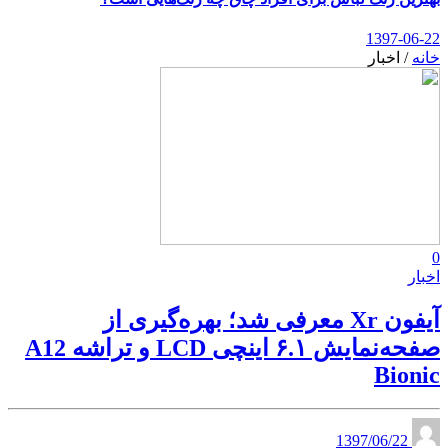
1397-06-22
خانه
/
اخبار
0
اخبار
آیفون Xr معرفی شد؛ بهره‌گیری از
صفحه‌نمایش ۶.۱ اینچی LCD و تراشه A12
Bionic
1397/06/22