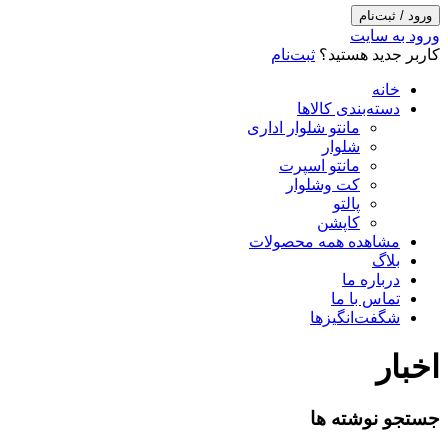
ورود / ثبت‌نام
ورود به سایت
کاربر جدید هستید؟
ثبت‌نام
خانه
دسته‌بندی کالاها
مانتو شلوار اداری
شلوار
مانتو اسپرت
کت وشلوار
پالتو
کاپشن
مشاهده همه محصولات
بلاگ
درباره ما
تماس با ما
شگفت‌انگیزها
اخبار
جستجو نوشته ها