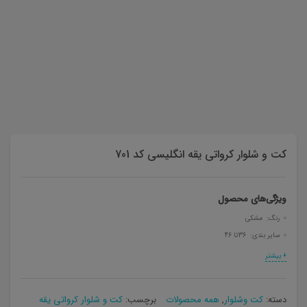
کت و شلوار کرواتی یقه انگلیسی کد 701
ویژگی‌های محصول
رنگ‌: مشکی
سایر بندی: 36تا 46
+ بیشتر
دسته:
کت وشلوار
,
همه محصولات
برچسب:
کت و شلوار کرواتی یقه