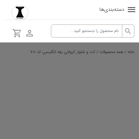
دسته‌بندی‌ها
خانه
/
همه محصولات
/ کت و شلوار کرواتی یقه انگلیسی کد 701