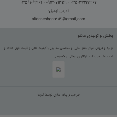
035-37223462 - 09130713161 - 03591093161
آدرس ایمیل:
alidaneshgar3161@gmail.com
پخش و تولیدی مانتو
تولید و فروش انواع مانتو اداری و مجلسی مد روز با کیفیت عالی و قیمت فوق العاده و
آماده عقد قرار داد با ارگانهای دولتی و خصوصی.
طراحی و پیاده سازی توسط کاوت