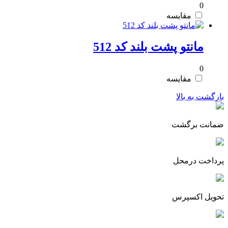
0
مقایسه
مانتو پشت بلند کد 512
0
مقایسه
بازگشت به بالا
ضمانت برگشت
پرداخت درمحل
تحویل اکسپرس