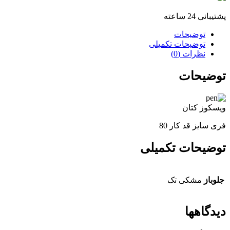
پشتیبانی 24 ساعته
توضیحات
توضیحات تکمیلی
نظرات (0)
توضیحات
ویسکوز کتان
فری سایز قد کار 80
توضیحات تکمیلی
جلوباز
مشکی تک
دیدگاهها