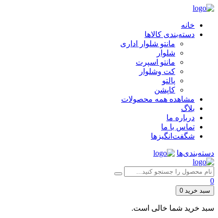
خانه
دسته‌بندی کالاها
مانتو شلوار اداری
شلوار
مانتو اسپرت
کت وشلوار
پالتو
کاپشن
مشاهده همه محصولات
بلاگ
درباره ما
تماس با ما
شگفت‌انگیزها
دسته‌بندی‌ها
0
سبد خرید
0
سبد خرید شما خالی است.