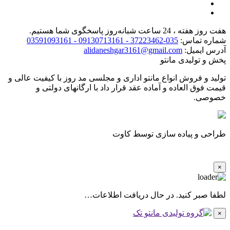
هفت روز هفته ، 24 ساعت شبانه‌روز پاسخگوی شما هستیم.
شماره تماس:
035-37223462 - 09130713161 - 03591093161
آدرس ایمیل:
alidaneshgar3161@gmail.com
پخش و تولیدی مانتو
تولید و فروش انواع مانتو اداری و مجلسی مد روز با کیفیت عالی و
قیمت فوق العاده و آماده عقد قرار داد با ارگانهای دولتی و
خصوصی.
طراحی و پیاده سازی توسط کاوت
×
لطفا صبر کنید. در حال دریافت اطلاعات…
×