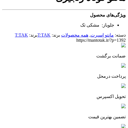
ویژگی‌های محصول
جلوباز: مشکی تک
دسته:
مانتو اسپرت
,
همه محصولات
برند:
T:TAK
برند:
T:TAK
https://mantotak.ir/?p=1392
ضمانت برگشت
پرداخت درمحل
تحویل اکسپرس
تضمین بهترین قیمت