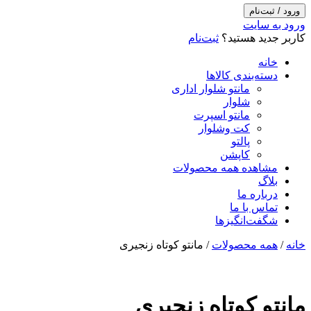
ورود / ثبت‌نام
ورود به سایت
کاربر جدید هستید؟
ثبت‌نام
خانه
دسته‌بندی کالاها
مانتو شلوار اداری
شلوار
مانتو اسپرت
کت وشلوار
پالتو
کاپشن
مشاهده همه محصولات
بلاگ
درباره ما
تماس با ما
شگفت‌انگیزها
خانه
/
همه محصولات
/ مانتو کوتاه زنجیری
مانتو کوتاه زنجیری