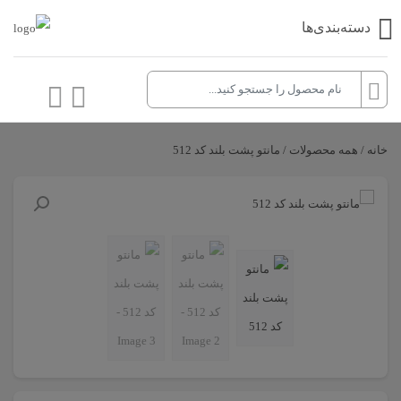
دسته‌بندی‌ها
خانه
/
همه محصولات
/ مانتو پشت بلند کد 512