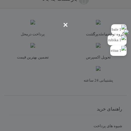
×
ضمانت برگشت
پرداخت درمحل
تحویل اکسپرس
تضمین بهترین قیمت
نام
*
پشتیبانی 24 ساعته
ایمیل
*
راهنمای خرید
شیوه های پرداخت