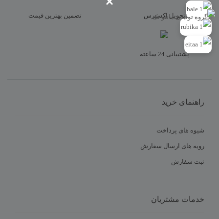
×
تحویل اکسپرس
تضمین بهترین قیمت
نام
*
پشتیبانی 24 ساعته
ایمیل
*
راهنمای خرید
شیوه های پرداخت
رویه های ارسال سفارش
ثبت سفارش
خدمات مشتریان