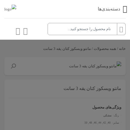
دسته‌بندی‌ها
خانه
/
همه محصولات
/ مانتو ویسکوز کتان یقه 3 سانت
مانتو ویسکوز کتان یقه 3 سانت
ویژگی‌های محصول
رنگ:
مشکی
سایز: 40, 42, 44, 46, 48, 50