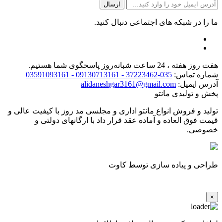
ما را در شبکه های اجتماعی دنبال کنید.
هفت روز هفته ، 24 ساعت شبانه‌روز پاسخگوی شما هستیم.
شماره تماس:
035-37223462 - 09130713161 - 03591093161
آدرس ایمیل:
alidaneshgar3161@gmail.com
پخش و تولیدی مانتو
تولید و فروش انواع مانتو اداری و مجلسی مد روز با کیفیت عالی و
قیمت فوق العاده و آماده عقد قرار داد با ارگانهای دولتی و
خصوصی.
طراحی و پیاده سازی توسط کاوت
×