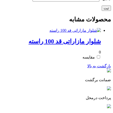
محصولات مشابه
شلوار مازاراتی قد 100 راسته
0
مقایسه
بازگشت به بالا
ضمانت برگشت
پرداخت درمحل