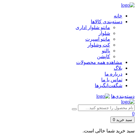
خانه
دسته‌بندی کالاها
مانتو شلوار اداری
شلوار
مانتو اسپرت
کت وشلوار
پالتو
کاپشن
مشاهده همه محصولات
بلاگ
درباره ما
تماس با ما
شگفت‌انگیزها
دسته‌بندی‌ها
0
سبد خرید
0
سبد خرید شما خالی است.