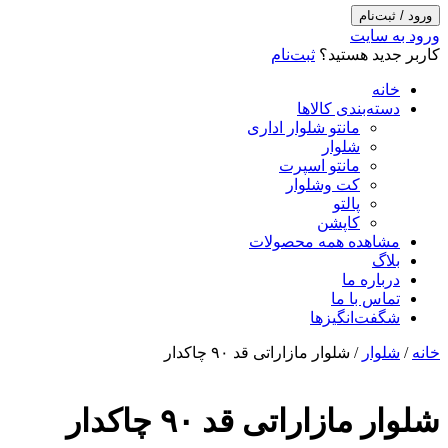
ورود / ثبت‌نام
ورود به سایت
کاربر جدید هستید؟
ثبت‌نام
خانه
دسته‌بندی کالاها
مانتو شلوار اداری
شلوار
مانتو اسپرت
کت وشلوار
پالتو
کاپشن
مشاهده همه محصولات
بلاگ
درباره ما
تماس با ما
شگفت‌انگیزها
خانه
/
شلوار
/ شلوار مازاراتی قد ۹۰ چاکدار
شلوار مازاراتی قد ۹۰ چاکدار