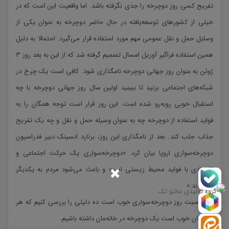
تفریح کسی روز دوچرخه را جدی نگرفته باشد. اما واقعیت این است که در
خیلی از کشورهای توسعه‌یافته در حال حاضر دوچرخه به عنوان یکی از
وسایل حمل و نقل عمومی مهم مورد استفاده قرار می‌گیرد. احتمالا به دلیل
همین استفاده فراگیر آوریل امسال تصمیم گرفته شد که از این به بعد روز ۳
ژوئن به عنوان روز جهانی دوچرخه نامگذاری شود. کافی است یک چرخ در
شبکه‌های اجتماعی بزنید تا ببینید اولین سال روز جهانی دوچرخه با چه
استقبال خوبی روبه‌رو شده است. این روز قرار است توجه همگان را به
فواید استفاده از دوچرخه چه به عنوان وسیله حمل و نقل و چه یک تفریح
جذاب جلب کند. بعد از نامگذاری این روز، برنارد انسینک دبیر فدراسیون
دوچرخه‌سواری اروپا بیان کرد: «دوچرخه‌سواری یک حرکت اجتماعی و
×
اقتصادی با فواید محیط زیستی است و باعث می‌شود مردم به یکدیگر
بپیوندند.»
به مناسبت روز دوچرخه‌سواری خوب است ده دلیلی را بررسی کنیم که هر
کدام‌مان خوب است یک دوچرخه در خانه‌مان داشته باشیم.