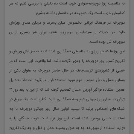
به مناسبت روز دوچرخه‌سواری خوب است ده دلیلی را بررسی کنیم که هر
کدام‌مان خوب است یک دوچرخه در خانه‌مان داشته باشیم.
دوچرخه در فرهنگ ایرانی بخصوص میان پسرها و مردان معنای ویژه‌ای
دارد. در ادبیات و سینمایمان مهم‌ترین هدیه برای هر پسری اولین
دوچرخه‌اش بوده است.
این روزها که هر روزی به مناسبتی نامگذاری شده شاید به جز اهل ورزش و
تفریح کسی روز دوچرخه را جدی نگرفته باشد. اما واقعیت این است که در
خیلی از کشورهای توسعه‌یافته در حال حاضر دوچرخه به عنوان یکی از
وسایل حمل و نقل عمومی مهم مورد استفاده قرار می‌گیرد. احتمالا به دلیل
همین استفاده فراگیر آوریل امسال تصمیم گرفته شد که از این به بعد روز ۳
ژوئن به عنوان روز جهانی دوچرخه نامگذاری شود. کافی است یک چرخ در
شبکه‌های اجتماعی بزنید تا ببینید اولین سال روز جهانی دوچرخه با چه
استقبال خوبی روبه‌رو شده است. این روز قرار است توجه همگان را به
فواید استفاده از دوچرخه چه به عنوان وسیله حمل و نقل و چه یک تفریح