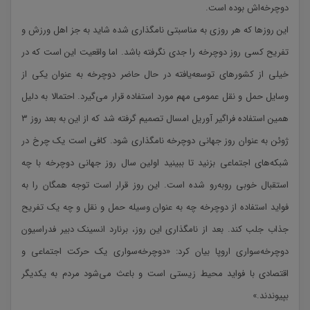
دوچرخه‌اش بوده است.
این روزها که هر روزی به مناسبتی نامگذاری شده شاید به جز اهل ورزش و
تفریح کسی روز دوچرخه را جدی نگرفته باشد. اما واقعیت این است که در
خیلی از کشورهای توسعه‌یافته در حال حاضر دوچرخه به عنوان یکی از
وسایل حمل و نقل عمومی مهم مورد استفاده قرار می‌گیرد. احتمالا به دلیل
همین استفاده فراگیر آوریل امسال تصمیم گرفته شد که از این به بعد روز ۳
ژوئن به عنوان روز جهانی دوچرخه نامگذاری شود. کافی است یک چرخ در
شبکه‌های اجتماعی بزنید تا ببینید اولین سال روز جهانی دوچرخه با چه
استقبال خوبی روبه‌رو شده است. این روز قرار است توجه همگان را به
فواید استفاده از دوچرخه چه به عنوان وسیله حمل و نقل و چه یک تفریح
جذاب جلب کند. بعد از نامگذاری این روز، برنارد انسینک دبیر فدراسیون
دوچرخه‌سواری اروپا بیان کرد: «دوچرخه‌سواری یک حرکت اجتماعی و
اقتصادی با فواید محیط زیستی است و باعث می‌شود مردم به یکدیگر
بپیوندند.»