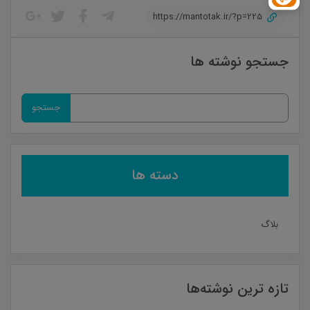
https://mantotak.ir/?p=225
جستجو نوشته ها
جستجو
برای:
دسته ها
بلاگ
تازه ترین نوشته‌ها