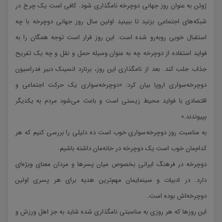
ژوئن به عنوان روز جهانی دوچرخه نامگذاری شود. کافی است یک چرخ در
شبکه‌های اجتماعی بزنید تا ببینید اولین سال روز جهانی دوچرخه با چه
استقبال خوبی روبه‌رو شده است. این روز قرار است توجه همگان را به
فواید استفاده از دوچرخه چه به عنوان وسیله حمل و نقل و چه یک تفریح
جذاب جلب کند. بعد از نامگذاری این روز، برنارد انسینک دبیر فدراسیون
دوچرخه‌سواری اروپا بیان کرد: «دوچرخه‌سواری یک حرکت اجتماعی و
اقتصادی با فواید محیط زیستی است و باعث می‌شود مردم به یکدیگر
بپیوندند.»
به مناسبت روز دوچرخه‌سواری خوب است ده دلیلی را بررسی کنیم که هر
کدام‌مان خوب است یک دوچرخه در خانه‌مان داشته باشیم.
دوچرخه در فرهنگ ایرانی بخصوص میان پسرها و مردان معنای ویژه‌ای
دارد. در ادبیات و سینمایمان مهم‌ترین هدیه برای هر پسری اولین
دوچرخه‌اش بوده است.
این روزها که هر روزی به مناسبتی نامگذاری شده شاید به جز اهل ورزش و