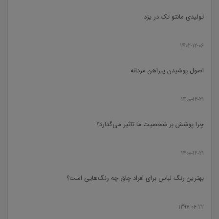
تولیدی مانتو تک در یزد
1402-12-06
اصول پوشیدن پیراهن مردانه
1400-12-21
چرا پوشش بر شخصیت ما تاثیر می‌گذارد؟
1400-12-21
بهترین رنگ لباس برای افراد چاق چه رنگ‌هایی است؟
1397-06-22