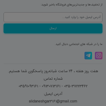
از تخفیف‌ها و جدیدترین‌های فروشگاه باخبر شوید:
ما را در شبکه های اجتماعی دنبال کنید.
هفت روز هفته ، 24 ساعت شبانه‌روز پاسخگوی شما هستیم.
شماره تماس:
035-37223462 - 09130713161 - 03591093161
آدرس ایمیل:
alidaneshgar3161@gmail.com