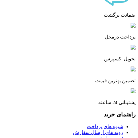
ضمانت برگشت
پرداخت درمحل
تحویل اکسپرس
تضمین بهترین قیمت
پشتیبانی 24 ساعته
راهنمای خرید
شیوه های پرداخت
رویه های ارسال سفارش