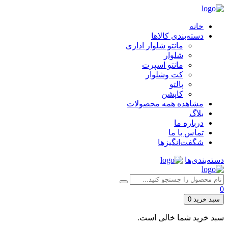
خانه
دسته‌بندی کالاها
مانتو شلوار اداری
شلوار
مانتو اسپرت
کت وشلوار
پالتو
کاپشن
مشاهده همه محصولات
بلاگ
درباره ما
تماس با ما
شگفت‌انگیزها
دسته‌بندی‌ها
0
سبد خرید
0
سبد خرید شما خالی است.