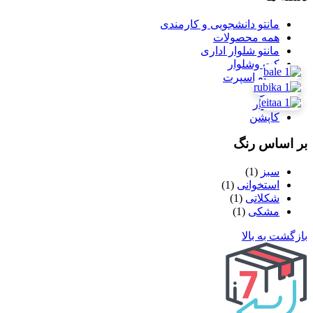
مانتو دانشجویی و کارمندی
همه محصولات
مانتو شلوار اداری
کت وشلوار
مانتو اسپرت
پالتو
شلوار
کاپشن
بر اساس رنگ
سبز
(1)
استخوانی
(1)
شکلاتی
(1)
مشکی
(1)
بازگشت به بالا