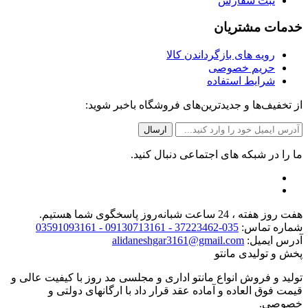
ثبت سفارش
خدمات مشتریان
رویه های بازگرداندن کالا
حریم خصوصی
شرایط استفاده
از تخفیف‌ها و جدیدترین‌های فروشگاه باخبر شوید:
ما را در شبکه های اجتماعی دنبال کنید.
هفت روز هفته ، 24 ساعت شبانه‌روز پاسخگوی شما هستیم.
شماره تماس:
035-37223462 - 09130713161 - 03591093161
آدرس ایمیل:
alidaneshgar3161@gmail.com
پخش و تولیدی مانتو
تولید و فروش انواع مانتو اداری و مجلسی مد روز با کیفیت عالی و
قیمت فوق العاده و آماده عقد قرار داد با ارگانهای دولتی و
خصوصی.