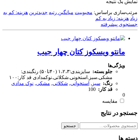
نمایش یک نتیجه
مرتب‌سازی براساس:
محبوبیت
میانگین رتبه
جدیدترین
هزینه: کم به
زیاد
هزینه: زیاد به کم
جستجوی پیشرفته
مانتو ویسکوز کتان چهار جیب
ویژگی‌ها
جلو بسته:
سایزبندی:۱،۲،۳ (۴۰تا۵۰) رنگبندی:
مشکی.سبز.استخونی.شکلاتی.نوکمدادی قد کار:۱۰۰
رنگ:
سبز
,
استخوانی
,
شکلاتی
,
مشکی
,
نوک مدادی
قد کار:
100
0
مقایسه
جستجو در نتایج
جستجو
جستجو
برای:
دسته ها