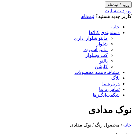
ورود / ثبت‌نام
ورود به سایت
کاربر جدید هستید؟
ثبت‌نام
خانه
دسته‌بندی کالاها
مانتو شلوار اداری
شلوار
مانتو اسپرت
کت وشلوار
پالتو
کاپشن
مشاهده همه محصولات
بلاگ
درباره ما
تماس با ما
شگفت‌انگیزها
نوک مدادی
خانه
/ محصول رنگ / نوک مدادی