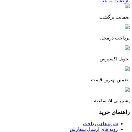
بازگشت به بالا
ضمانت برگشت
پرداخت درمحل
تحویل اکسپرس
تضمین بهترین قیمت
پشتیبانی 24 ساعته
راهنمای خرید
شیوه های پرداخت
رویه های ارسال سفارش