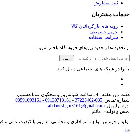
ثبت سفارش
خدمات مشتریان
رویه های بازگرداندن کالا
حریم خصوصی
شرایط استفاده
از تخفیف‌ها و جدیدترین‌های فروشگاه باخبر شوید:
ما را در شبکه های اجتماعی دنبال کنید.
هفت روز هفته ، 24 ساعت شبانه‌روز پاسخگوی شما هستیم.
شماره تماس:
035-37223462 - 09130713161 - 03591093161
آدرس ایمیل:
alidaneshgar3161@gmail.com
پخش و تولیدی مانتو
تولید و فروش انواع مانتو اداری و مجلسی مد روز با کیفیت عالی و قی