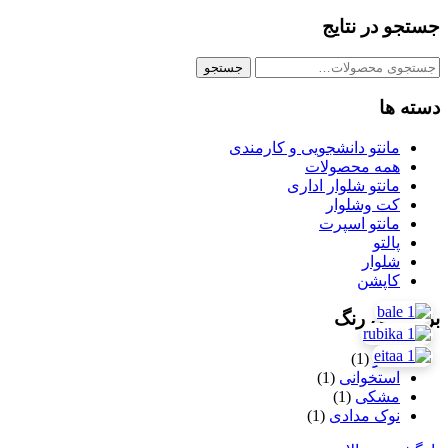
جستجو در نتایج
جستجو
جستجو
برای:
دسته ها
مانتو دانشجویی و کارمندی
همه محصولات
مانتو شلوار اداری
کت وشلوار
مانتو اسپرت
پالتو
شلوار
کاپشن
بر اساس رنگ
سبز
(1)
استخوانی
(1)
مشکی
(1)
نوک مدادی
(1)