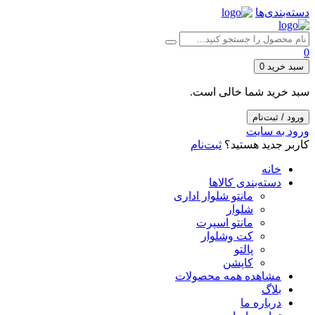
دسته‌بندی‌ها
0
سبد خرید
0
سبد خرید شما خالی است.
ورود / ثبت‌نام
ورود به سایت
کاربر جدید هستید؟
ثبت‌نام
خانه
دسته‌بندی کالاها
مانتو شلوار اداری
شلوار
مانتو اسپرت
کت وشلوار
پالتو
کاپشن
مشاهده همه محصولات
بلاگ
درباره ما