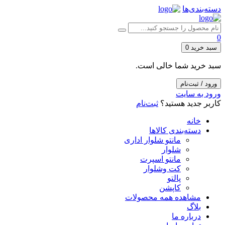
دسته‌بندی‌ها
0
سبد خرید
0
سبد خرید شما خالی است.
ورود / ثبت‌نام
ورود به سایت
کاربر جدید هستید؟
ثبت‌نام
خانه
دسته‌بندی کالاها
مانتو شلوار اداری
شلوار
مانتو اسپرت
کت وشلوار
پالتو
کاپشن
مشاهده همه محصولات
بلاگ
درباره ما