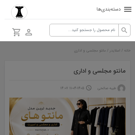
دسته‌بندی‌ها
خانه
/
اسلایدر
/
مانتو مجلسی و اداری
مانتو مجلسی و اداری
طیبه صالحی
1405-04-11 14:07