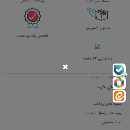
پرداخت درمحل
ضمانت برگشت
تحویل اکسپرس
تضمین بهترین قیمت
پشتیبانی 24 ساعته
×
راهنمای خرید
شیوه های پرداخت
رویه های ارسال سفارش
ثبت سفارش