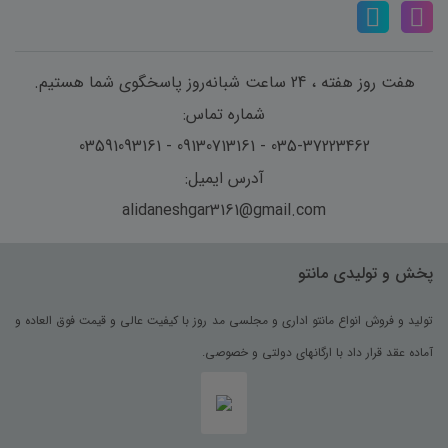
هفت روز هفته ، 24 ساعت شبانه‌روز پاسخگوی شما هستیم.
شماره تماس:
035-37223462 - 09130713161 - 03591093161
آدرس ایمیل:
alidaneshgar3161@gmail.com
پخش و تولیدی مانتو
تولید و فروش انواع مانتو اداری و مجلسی مد روز با کیفیت عالی و قیمت فوق العاده و
آماده عقد قرار داد با ارگانهای دولتی و خصوصی.