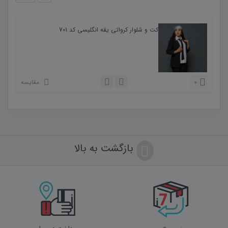
کت و شلوار کرواتی یقه انگلیسی کد 701
0
مقایسه
بازگشت به بالا