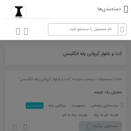
دسته‌بندی‌ها
کت و شلوار کرواتی یقه انگلیسی
خانه
/ محصولات برچسب خورده “کت و شلوار کرواتی یقه انگلیسی”
نمایش یک نتیجه
مرتب‌سازی براساس:
محبوبیت
میانگین رتبه
جدیدترین
هزینه: کم به زیاد
هزینه: زیاد به کم
جستجوی پیشرفته