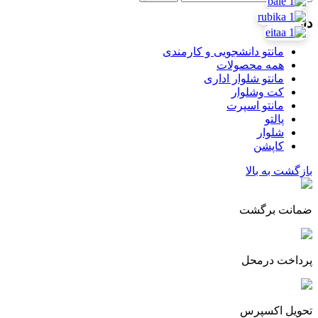
برای:
دسته ها
مانتو دانشجویی و کارمندی
همه محصولات
مانتو شلوار اداری
کت وشلوار
مانتو اسپرت
پالتو
شلوار
کاپشن
بازگشت به بالا
ضمانت برگشت
پرداخت درمحل
تحویل اکسپرس