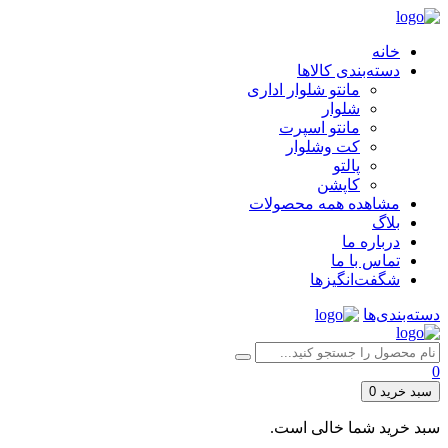
خانه
دسته‌بندی کالاها
مانتو شلوار اداری
شلوار
مانتو اسپرت
کت وشلوار
پالتو
کاپشن
مشاهده همه محصولات
بلاگ
درباره ما
تماس با ما
شگفت‌انگیزها
دسته‌بندی‌ها
0
سبد خرید
0
سبد خرید شما خالی است.