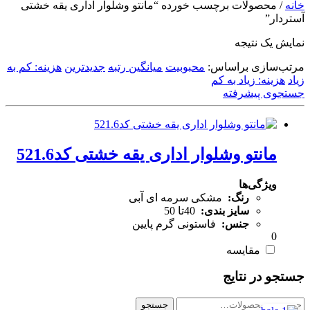
خانه
/ محصولات برچسب خورده “مانتو وشلوار اداری یقه خشتی
آستردار”
نمایش یک نتیجه
مرتب‌سازی براساس:
محبوبیت
میانگین رتبه
جدیدترین
هزینه: کم به
زیاد
هزینه: زیاد به کم
جستجوی پیشرفته
مانتو وشلوار اداری یقه خشتی کد521.6
ویژگی‌ها
رنگ:
مشکی سرمه ای آبی
سایز بندی:
40تا 50
جنس:
فاستونی گرم پایین
0
مقایسه
جستجو در نتایج
جستجو
جستجو